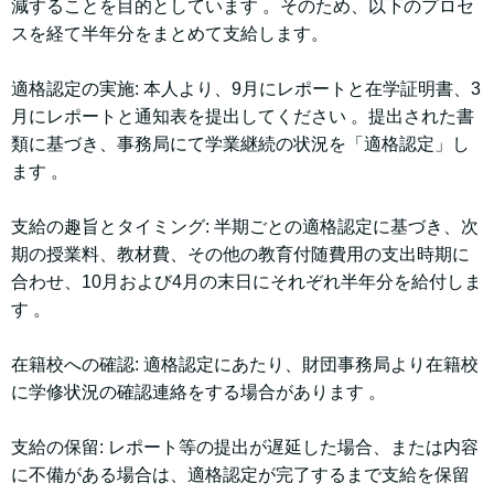
減することを目的としています 。そのため、以下のプロセ
スを経て半年分をまとめて支給します。
適格認定の実施: 本人より、9月にレポートと在学証明書、3
月にレポートと通知表を提出してください 。提出された書
類に基づき、事務局にて学業継続の状況を「適格認定」し
ます 。
支給の趣旨とタイミング: 半期ごとの適格認定に基づき、次
期の授業料、教材費、その他の教育付随費用の支出時期に
合わせ、10月および4月の末日にそれぞれ半年分を給付しま
す 。
在籍校への確認: 適格認定にあたり、財団事務局より在籍校
に学修状況の確認連絡をする場合があります 。
支給の保留: レポート等の提出が遅延した場合、または内容
に不備がある場合は、適格認定が完了するまで支給を保留