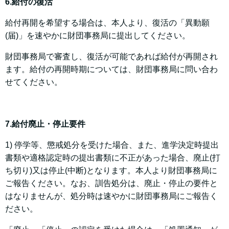
6.給付の復活
給付再開を希望する場合は、本人より、復活の「異動願
(届)」を速やかに財団事務局に提出してください。
財団事務局で審査し、復活が可能であれば給付が再開され
ます。給付の再開時期については、財団事務局に問い合わ
せてください。
7.給付廃止・停止要件
1) 停学等、懲戒処分を受けた場合、また、進学決定時提出
書類や適格認定時の提出書類に不正があった場合、廃止(打
ち切り)又は停止(中断)となります。本人より財団事務局に
ご報告ください。なお、訓告処分は、廃止・停止の要件と
はなりませんが、処分時は速やかに財団事務局にご報告く
ださい。