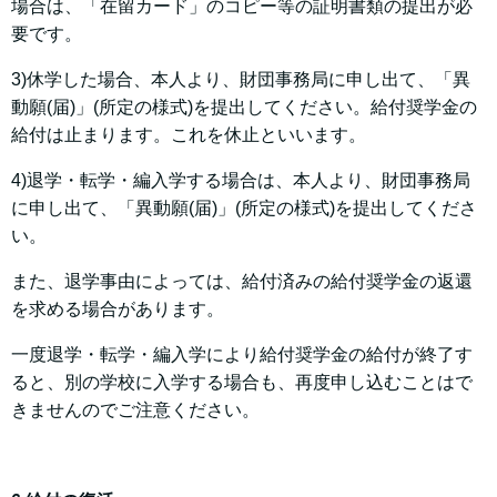
場合は、「在留カード」のコピー等の証明書類の提出が必
要です。
3)休学した場合、本人より、財団事務局に申し出て、「異
動願(届)」(所定の様式)を提出してください。給付奨学金の
給付は止まります。これを休止といいます。
4)退学・転学・編入学する場合は、本人より、財団事務局
に申し出て、「異動願(届)」(所定の様式)を提出してくださ
い。
また、退学事由によっては、給付済みの給付奨学金の返還
を求める場合があります。
一度退学・転学・編入学により給付奨学金の給付が終了す
ると、別の学校に入学する場合も、再度申し込むことはで
きませんのでご注意ください。