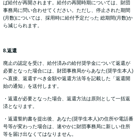
ば給付が再開されます。給付の再開時期については、財団
事務局に問い合わせてください。ただし、停止された期間
(月数)については、採用時に給付予定だった 総期間(月数)か
ら減じられます。
8.返還
廃止の認定を受け、給付済みの給付奨学金について返還が
必要となった場合には、財団事務局からあなた(奨学生本人)
へ直接、返還すべき金額や返還方法等を記載した「返還開
始の通知」を送付します。
・返還が必要となった場合、返還方法は原則として一括返
済となります。
・返還誓約書を提出後、あなた(奨学生本人)の住所や電話番
号等が変わった場合は、速やかに財団事務局に新しい住所
等を届け出なくてはなりません。