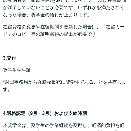
の配偶者等、家族滞在)を満たしていること、及び在留期間
が満了していないことが必要です。いずれかを満たさなく
なった場合、奨学金の給付が止まります。
在留資格の変更や在留期間を更新した場合は、「在留カー
ド」のコピー等の証明書類の提出が必要です。
3.交付
奨学生学生証
*財団事務局から在籍校長宛に奨学生であることを共有しま
す。
4.適格認定（9月・3月）および支給時期
本奨学金は、奨学生の学業継続を奨励し、経済的負担を軽